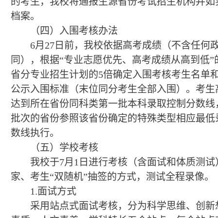
的考生，我校将通报生源省份考试招生机构并如
档案。
（四）入围考核办法
6月27日前，我校依据高考成绩（不含任何
同），根据“专业志愿优先、高考成绩从高到低”
省分专业招生计划的5倍确定入围考核考生名单
公示入围标准（末位同分考生全部入围）。考生
达到所在省份同科类第一批本科录取控制分数线
批次的省份参照该省份确定的特殊类型相应最低
数线执行。
（五）学校考核
我校于7月1日进行考核（含面试和体质测试
家、考生“双随机”抽签的方式，测试全程录像。
1.面试方式
采用站点式面试考核，分为科学思维、创新