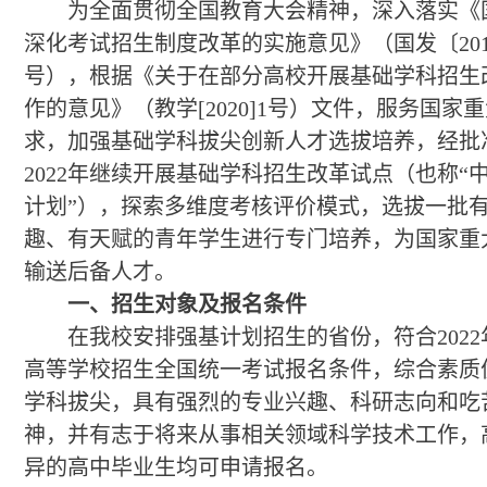
为全面贯彻全国教育大会精神，深入落实《
深化考试招生制度改革的实施意见》（国发〔201
高校专项
号），根据《关于在部分高校开展基础学科招生
作的意见》（教学[2020]1号）文件，服务国家
艺术类专业
求，加强基础学科拔尖创新人才选拔培养，经批
2022年继续开展基础学科招生改革试点（也称“
运动训练专业
计划”），探索多维度考核评价模式，选拔一批
趣、有天赋的青年学生进行专门培养，为国家重
保送生
输送后备人才。
一、招生对象及报名条件
在我校安排强基计划招生的省份，符合202
高等学校招生全国统一考试报名条件，综合素质
学科拔尖，具有强烈的专业兴趣、科研志向和吃
神，并有志于将来从事相关领域科学技术工作，
异的高中毕业生均可申请报名。