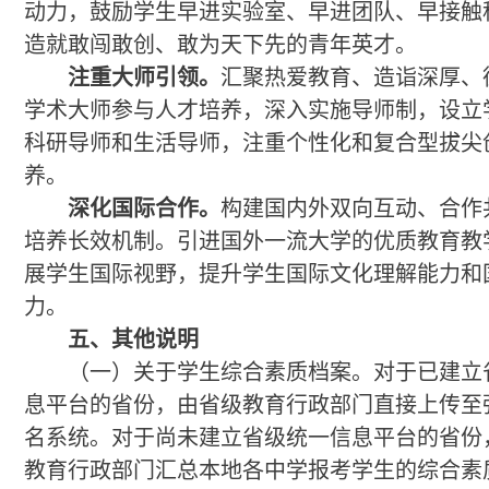
动力，鼓励学生早进实验室、早进团队、早接触
造就敢闯敢创、敢为天下先的青年英才。
注重大师引领。
汇聚热爱教育、造诣深厚、
学术大师参与人才培养，深入实施导师制，设立
科研导师和生活导师，注重个性化和复合型拔尖
养。
深化国际合作。
构建国内外双向互动、合作
培养长效机制。引进国外一流大学的优质教育教
展学生国际视野，提升学生国际文化理解能力和
力。
五、其他说明
（一）关于学生综合素质档案。对于已建立
息平台的省份，由省级教育行政部门直接上传至
名系统。对于尚未建立省级统一信息平台的省份
教育行政部门汇总本地各中学报考学生的综合素