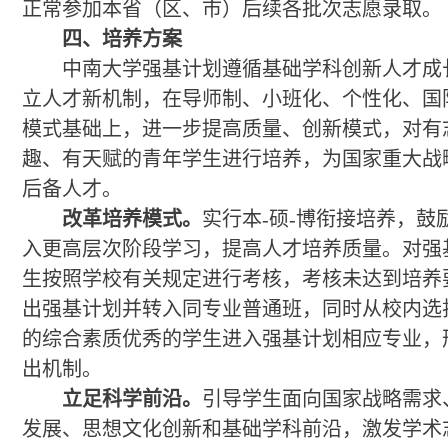
正常参加本省（区、市）后续各批次志愿录取。
四、培养方案
中南大学强基计划遵循基础学科创新人才成
立人才新机制，在导师制、小班化、个性化、国
模式基础上，进一步提高质量、创新模式，对有
趣、有天赋的青年学生进行培养，为国家重大战
后备人才。
改革培养模式。
实行本-硕-博衔接培养，鼓
入更高层次阶段学习，提高人才培养质量。对强
生按照学校有关规定进行考核，考核未达到培养
出强基计划并转入同专业普通班，同时从校内选
的综合素质优秀的学生进入强基计划相应专业，
出机制。
立足科学前沿。
引导学生面向国家战略需求
发展、思想文化创新和基础学科前沿，激发学术