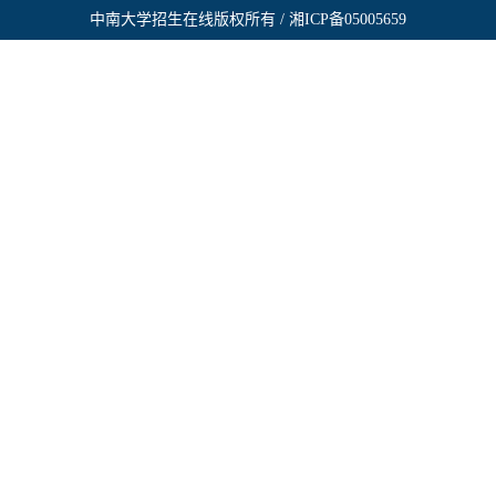
中南大学招生在线版权所有 / 湘ICP备05005659