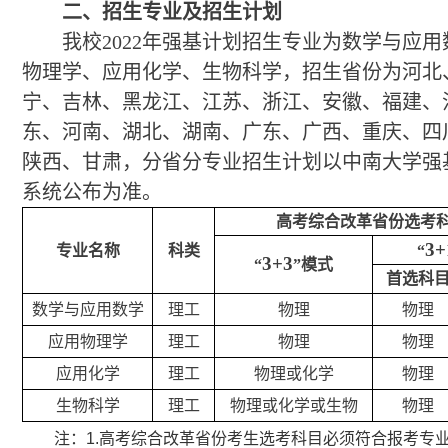
二、招生专业及招生计划
我校2022年强基计划招生专业为数学与应
物理学、应用化学、生物科学，招生省份为河北
宁、吉林、黑龙江、江苏、浙江、安徽、福建、
东、河南、湖北、湖南、广东、广西、重庆、四
陕西、甘肃，分省分专业招生计划以中南大学强
系统公布为准。
高考综合改革省份选考
3+
专业名称
科类
“
3+3
“
”模式
首选科
数学与应用数学
理工
物理
物理
应用物理学
理工
物理
物理
应用化学
理工
物理或化学
物理
生物科学
理工
物理或化学或生物
物理
注：
1.
高考综合改革省份考生选考科目必须符合报考专