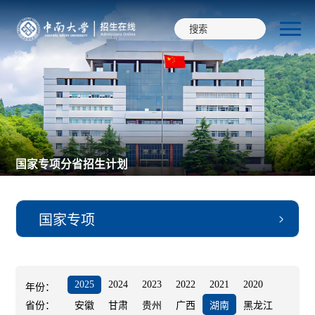
国家专项分省招生计划
国家专项
本科普通类
2025
2024
2023
2022
2021
2020
年份：
省份：
安徽
甘肃
贵州
广西
湖南
黑龙江
高校专项