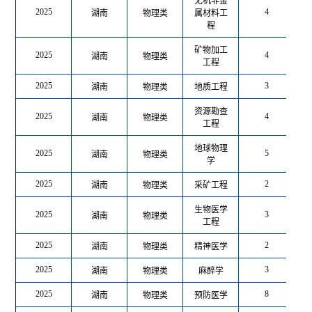
无机非金
2025
4
湖南
物理类
属材料工
程
矿物加工
2025
4
湖南
物理类
工程
2025
3
湖南
物理类
地质工程
资源勘查
2025
4
湖南
物理类
工程
地球物理
2025
5
湖南
物理类
学
2025
2
湖南
物理类
采矿工程
生物医学
2025
3
湖南
物理类
工程
2025
2
湖南
物理类
精神医学
2025
3
湖南
物理类
麻醉学
2025
8
湖南
物理类
预防医学